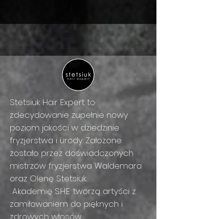
Stetsiuk Hair Expert to
zdecydowanie zupełnie nowy
poziom jakości w dziedzinie
fryzjerstwa i urody. Założone
zostało przez doświadczonych
mistrzów fryzjerstwa Waldemara
oraz Olenę Stetsiuk.
Akademię S.H.E. tworzą artyści z
zamiłowaniem do pięknych i
zdrowych włosów.