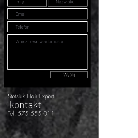
Wyślij
Stetsiuk Hair Expert
kontakt
Tel:
575 555 011